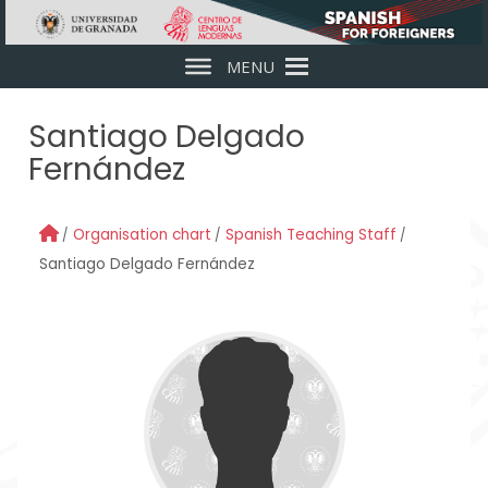
Skip to main content
MENU
Santiago Delgado
Fernández
Organisation chart
Spanish Teaching Staff
Santiago Delgado Fernández