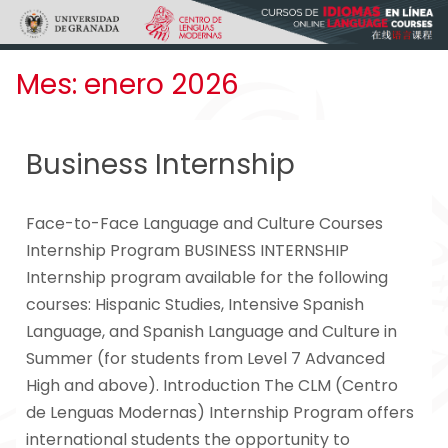
Skip to main content
Mes:
enero 2026
Business Internship
Face-to-Face Language and Culture Courses
Internship Program BUSINESS INTERNSHIP
Internship program available for the following
courses: Hispanic Studies, Intensive Spanish
Language, and Spanish Language and Culture in
Summer (for students from Level 7 Advanced
High and above). Introduction The CLM (Centro
de Lenguas Modernas) Internship Program offers
international students the opportunity to