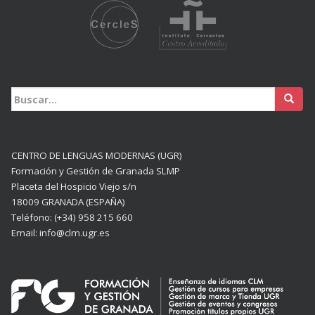
Buscar:
CENTRO DE LENGUAS MODERNAS (UGR)
Formación y Gestión de Granada SLMP
Placeta del Hospicio Viejo s/n
18009 GRANADA (ESPAÑA)
Teléfono: (+34) 958 215 660
Email: info@clm.ugr.es