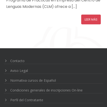
Programa de Prácticas en Empresa del Centro de
Lenguas Modernas (CLM) ofrece a […]
LEER MÁS
Contacto
Aviso Legal
Normativa cursos de Español
Condiciones generales de inscripciones On-line
Perfil del Contratante