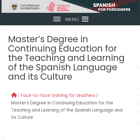
Skip to main content
MENU
Master’s Degree in
Continuing Education for
the Teaching and Learning
of the Spanish Language
and its Culture
Face-to-face training for teachers
Master’s Degree in Continuing Education for the
Teaching and Learning of the Spanish Language and
its Culture