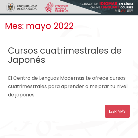
Skip to main content
Mes:
mayo 2022
Cursos cuatrimestrales de
Japonés
El Centro de Lenguas Modernas te ofrece cursos
cuatrimestrales para aprender o mejorar tu nivel
de japonés
LEER MÁS