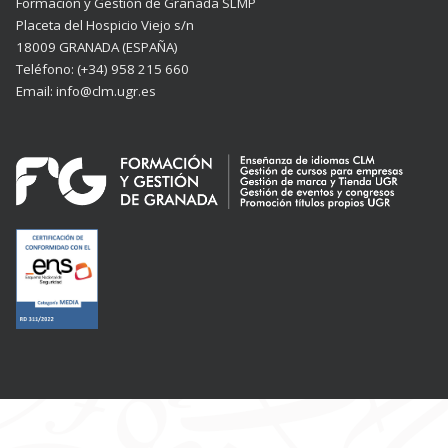
Formación y Gestión de Granada SLMP
Placeta del Hospicio Viejo s/n
18009 GRANADA (ESPAÑA)
Teléfono: (+34) 958 215 660
Email: info@clm.ugr.es