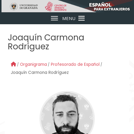
Skip to main content
MENU
Joaquín Carmona
Rodríguez
Organigrama
Profesorado de Español
Joaquín Carmona Rodríguez