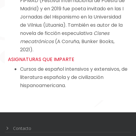
FIPMAD (Festival Internacional de Poesía de
Madrid) y en 2019 fue poeta invitado en las I
Jornadas del Hispanismo en la Universidad
de Vilnius (Lituania). También es autor de la
novela de ficción especulativa
Cisnes
mecatrónicos
(A Coruña, Bunker Books,
2021).
ASIGNATURAS QUE IMPARTE
Cursos de español intensivos y extensivos, de
literatura española y de civilización
hispanoamericana.
Navegación
de
entradas
Contacto