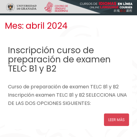
Skip to main content
Mes:
abril 2024
Inscripción curso de
preparación de examen
TELC B1 y B2
Curso de preparación de examen TELC B1 y B2
Inscripción examen TELC B1 y B2 SELECCIONA UNA
DE LAS DOS OPCIONES SIGUIENTES:
LEER MÁS