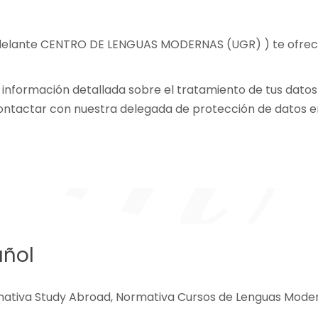
delante CENTRO DE LENGUAS MODERNAS (UGR) ) te ofrece u
r información detallada sobre el tratamiento de tus dato
ontactar con nuestra delegada de protección de datos en 
añol
mativa Study Abroad, Normativa Cursos de Lenguas Moder