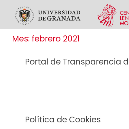
Skip to main content
Mes:
febrero 2021
Portal de Transparencia 
Política de Cookies