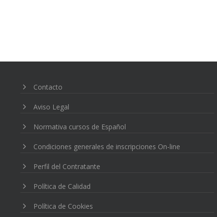
PAGINACIÓN
DE
ENTRADAS
Contacto
Aviso Legal
Normativa cursos de Español
Condiciones generales de inscripciones On-line
Perfil del Contratante
Política de Calidad
Política de Cookies