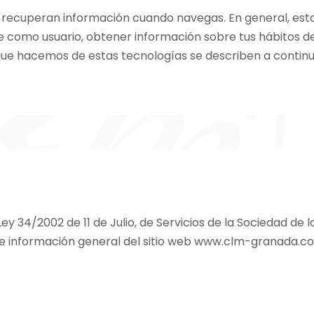
y recuperan información cuando navegas. En general, esta
 como usuario, obtener información sobre tus hábitos de
que hacemos de estas tecnologías se describen a continu
ey 34/2002 de 11 de Julio, de Servicios de la Sociedad de
s de información general del sitio web www.clm-granada.c