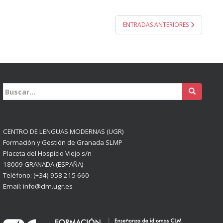
ENTRADAS ANTERIORES
Buscar:
CENTRO DE LENGUAS MODERNAS (UGR)
Formación y Gestión de Granada SLMP
Placeta del Hospicio Viejo s/n
18009 GRANADA (ESPAÑA)
Teléfono: (+34) 958 215 660
Email: info@clm.ugr.es