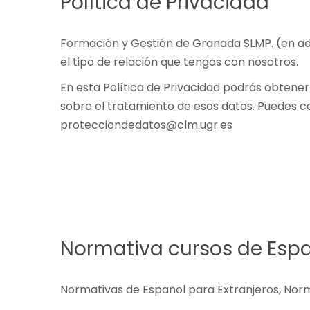
Política de Privacidad
Formación y Gestión de Granada SLMP. (en a
el tipo de relación que tengas con nosotros.
En esta Política de Privacidad podrás obtene
sobre el tratamiento de esos datos. Puedes c
protecciondedatos@clm.ugr.es
Normativa cursos de Esp
Normativas de Español para Extranjeros, Nor