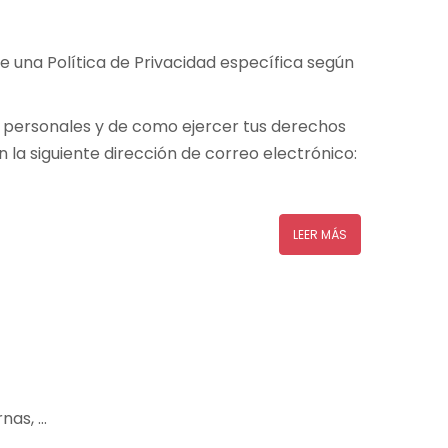
na Política de Privacidad específica según
s personales y de como ejercer tus derechos
la siguiente dirección de correo electrónico:
LEER MÁS
nas, …