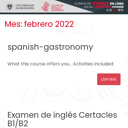
Skip to main content
Mes:
febrero 2022
spanish-gastronomy
What this course offers you… Activities included:
LEER MÁS
Examen de inglés Certacles
B1/B2