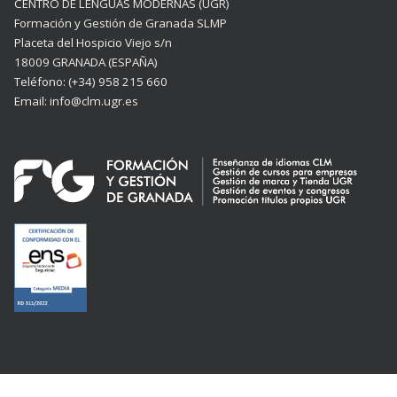
CENTRO DE LENGUAS MODERNAS (UGR)
Formación y Gestión de Granada SLMP
Placeta del Hospicio Viejo s/n
18009 GRANADA (ESPAÑA)
Teléfono: (+34) 958 215 660
Email: info@clm.ugr.es