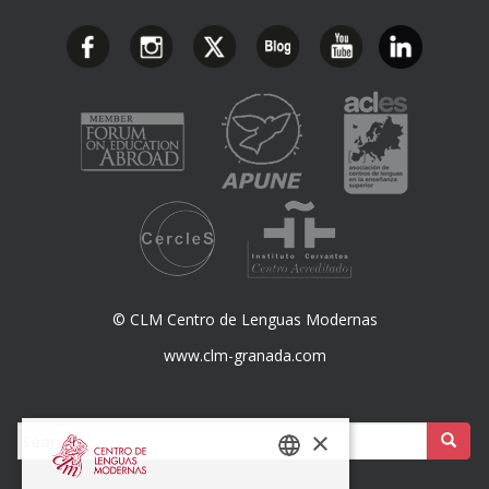
© CLM Centro de Lenguas Modernas
www.clm-granada.com
Buscar:
×
SPANISH