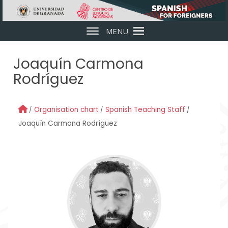
Skip to main content
MENU
Joaquín Carmona
Rodríguez
Organisation chart
Spanish Teaching Staff
Joaquín Carmona Rodríguez