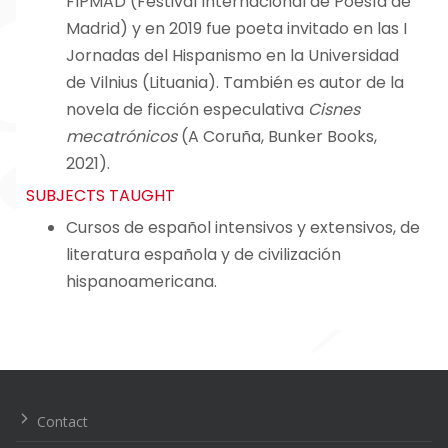
FIPMAD (Festival Internacional de Poesía de
Madrid) y en 2019 fue poeta invitado en las I
Jornadas del Hispanismo en la Universidad
de Vilnius (Lituania). También es autor de la
novela de ficción especulativa
Cisnes
mecatrónicos
(A Coruña, Bunker Books,
2021).
SUBJECTS TAUGHT
Cursos de español intensivos y extensivos, de
literatura española y de civilización
hispanoamericana.
Navegación
de
entradas
Contact