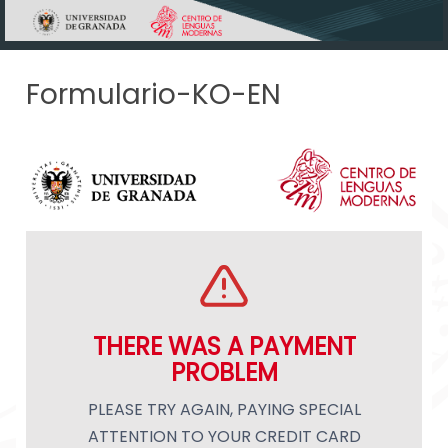
Skip to main content
Formulario-KO-EN
THERE WAS A PAYMENT
PROBLEM
PLEASE TRY AGAIN, PAYING SPECIAL
ATTENTION TO YOUR CREDIT CARD