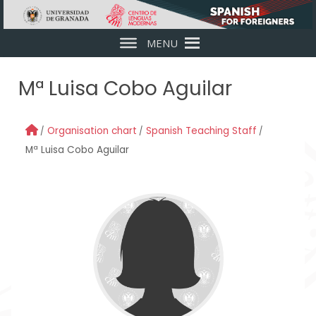
Skip to main content
MENU
Mª Luisa Cobo Aguilar
Organisation chart
Spanish Teaching Staff
Mª Luisa Cobo Aguilar