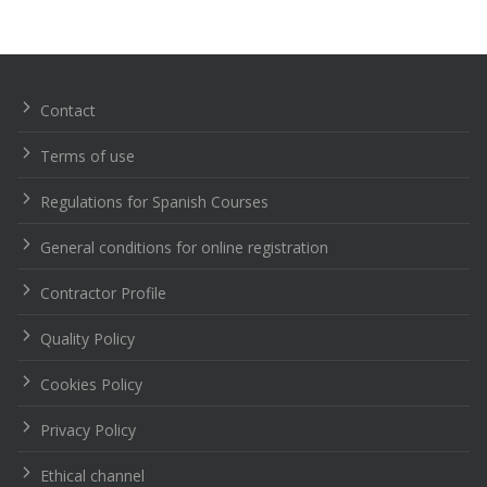
Navegación
de
entradas
Contact
Terms of use
Regulations for Spanish Courses
General conditions for online registration
Contractor Profile
Quality Policy
Cookies Policy
Privacy Policy
Ethical channel