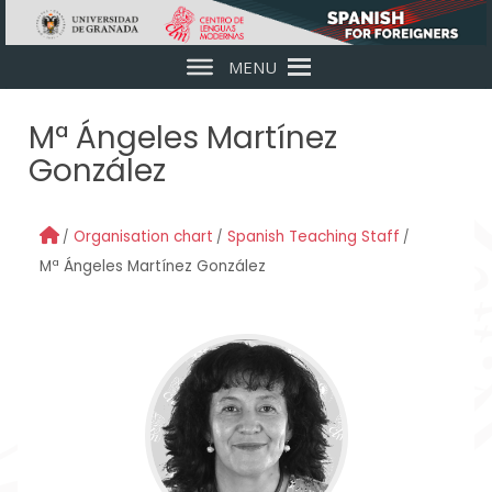
Skip to main content
MENU
Mª Ángeles Martínez
González
Organisation chart
Spanish Teaching Staff
Mª Ángeles Martínez González