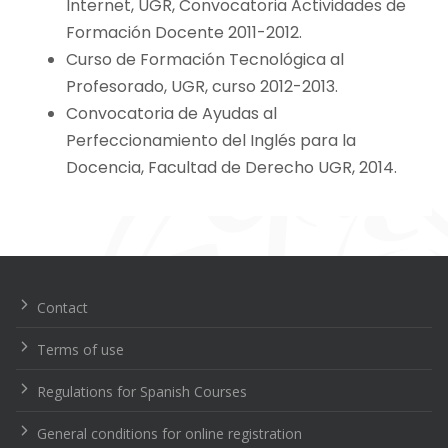
Internet, UGR, Convocatoria Actividades de
Formación Docente 2011-2012.
Curso de Formación Tecnológica al
Profesorado, UGR, curso 2012-2013.
Convocatoria de Ayudas al
Perfeccionamiento del Inglés para la
Docencia, Facultad de Derecho UGR, 2014.
Navegación
de
entradas
Contact
Terms of use
Regulations for Spanish Courses
General conditions for online registration