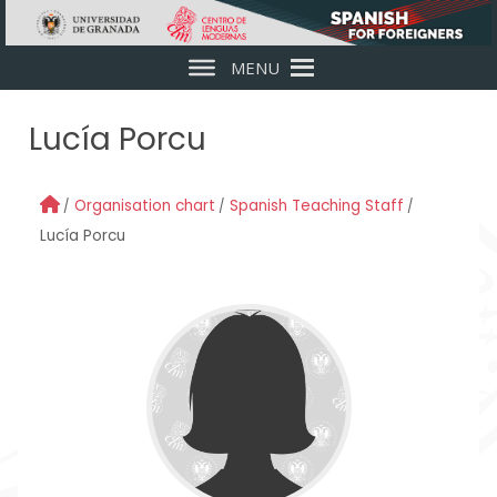
Skip to main content
MENU
Lucía Porcu
Organisation chart
Spanish Teaching Staff
Lucía Porcu