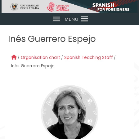
Skip to main content
MENU
Inés Guerrero Espejo
Organisation chart
Spanish Teaching Staff
Inés Guerrero Espejo