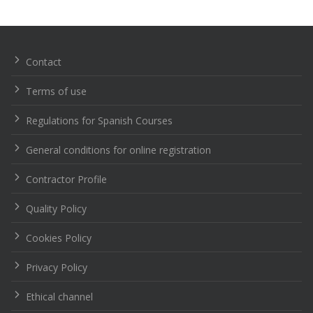
Navegación
de
entradas
Contact
Terms of use
Regulations for Spanish Courses
General conditions for online registration
Contractor Profile
Quality Policy
Cookies Policy
Privacy Policy
Ethical channel