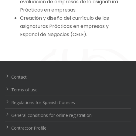
evaluación de empresas de la asignatura
Prácticas en empresas.
Creación y diseño del currículo de las
asignaturas Prácticas en empresas y
Español de Negocios (CELE).
Navegación
de
entradas
Contact
Terms of use
Regulations for Spanish Courses
General conditions for online registration
Contractor Profile