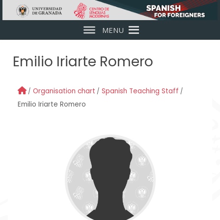
Skip to main content
MENU
Emilio Iriarte Romero
Organisation chart
Spanish Teaching Staff
Emilio Iriarte Romero