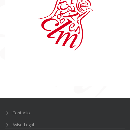
Navegación
de
entradas
Contacto
Aviso Legal