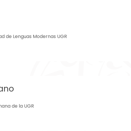
idad de Lenguas Modernas UGR
lano
mana de la UGR