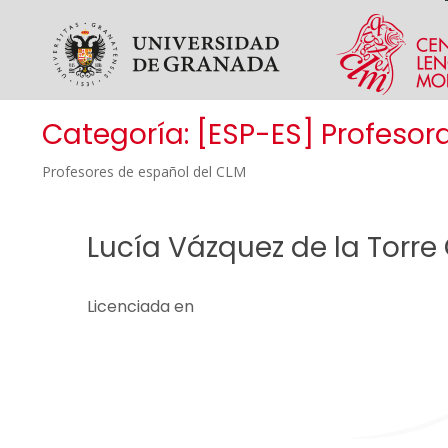
Skip to main content
Categoría:
[ESP-ES] Profesor
Profesores de español del CLM
Lucía Vázquez de la Torre 
Licenciada en