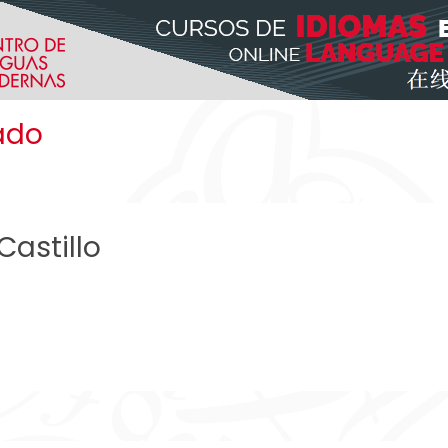
ado
Castillo