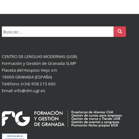
Buscar:
CENTRO DE LENGUAS MODERNAS (UGR)
Formación y Gestión de Granada SLMP
Placeta del Hospicio Viejo s/n
18009 GRANADA (ESPAÑA)
Teléfono: (+34) 958 215 660
Email: info@clm.ugr.es