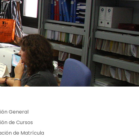
ión General
ión de Cursos
ación de Matrícula