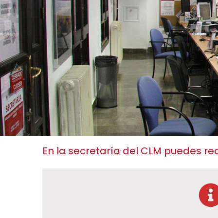
En la secretaría del CLM puedes real