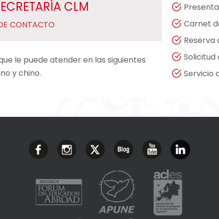
ECRETARÍA CLM
Presenta
Carnet d
 DE CONTACTO
Reserva 
Solicitud
que le puede atender en las siguientes
ano y chino.
Servicio 