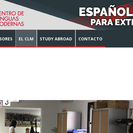
SORES
EL CLM
STUDY ABROAD
CONTACTO