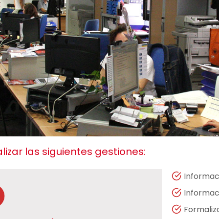
izar las siguientes gestiones:
Informac
Informac
Formaliz