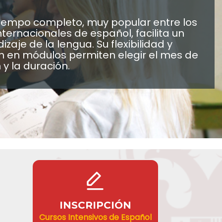
tiempo completo, muy popular entre los
nternacionales de español, facilita un
zaje de la lengua. Su flexibilidad y
n en módulos permiten elegir el mes de
 y la duración.
INSCRIPCIÓN
Cursos Intensivos de Español