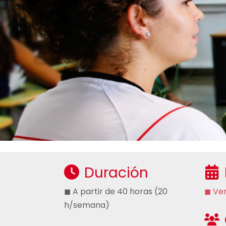
Duración
◼ A partir de 40 horas (20
◼ Ver
h/semana)