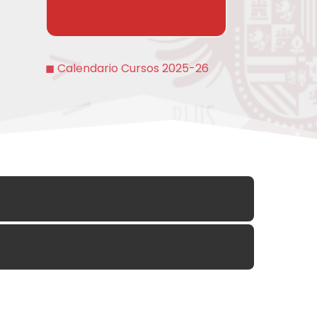
◼
Calendario Cursos 2025-26