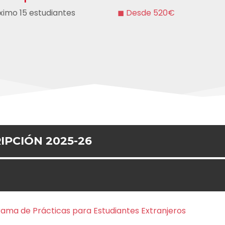
imo 15 estudiantes
◼ Desde 520€
IPCIÓN 2025-26
ama de Prácticas para Estudiantes Extranjeros