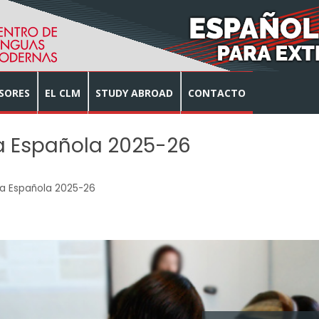
SORES
EL CLM
STUDY ABROAD
CONTACTO
a Española 2025-26
ua Española 2025-26