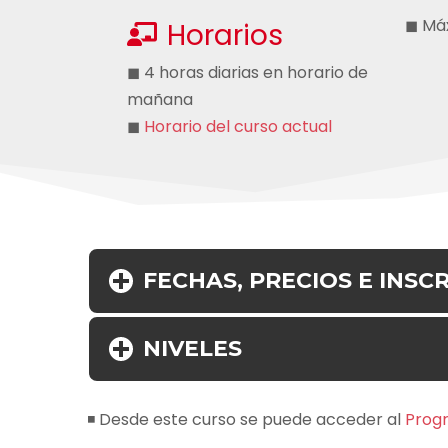
◼ Máx
Horarios
◼ 4 horas diarias en horario de
mañana
◼
Horario del curso actual
FECHAS, PRECIOS
E INSCR
NIVELES
◾ Desde este curso se puede acceder al
Progr