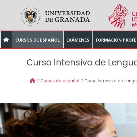
Skip to main content
CURSOS DE ESPAÑOL
EXÁMENES
FORMACIÓN PROFE
Curso Intensivo de Lengu
Cursos de español
Curso Intensivo de Leng