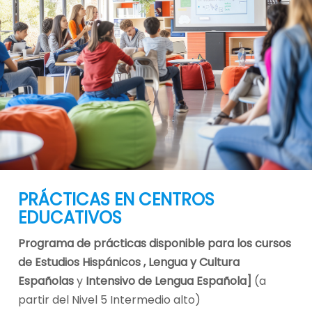
PRÁCTICAS EN CENTROS
EDUCATIVOS
Programa de prácticas
disponible para los cursos
de Estudios Hispánicos , Lengua y Cultura
Españolas
y
Intensivo de Lengua Española
]
(a
partir del Nivel 5 Intermedio alto)