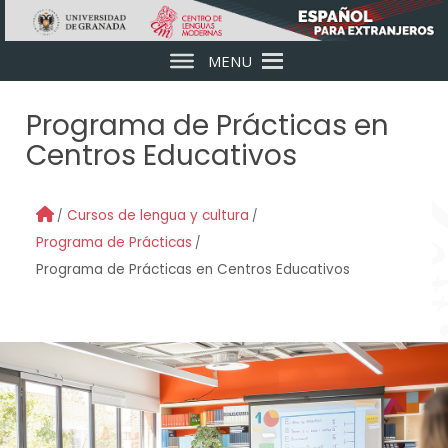
Skip to main content
MENU
Programa de Prácticas en
Centros Educativos
Cursos de lengua y cultura
Programa de Prácticas
Programa de Prácticas en Centros Educativos