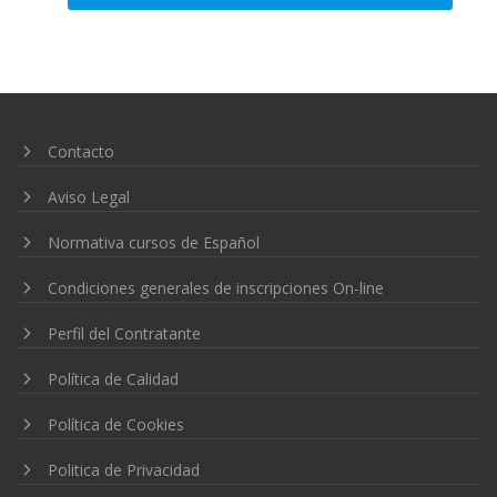
Navegación
de
entradas
Contacto
Aviso Legal
Normativa cursos de Español
Condiciones generales de inscripciones On-line
Perfil del Contratante
Política de Calidad
Política de Cookies
Politica de Privacidad