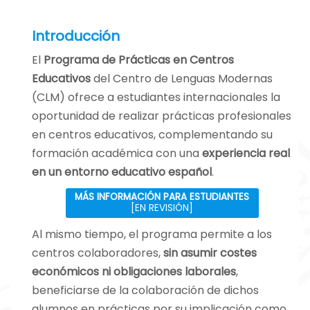
Introducción
El
Programa de Prácticas en Centros
Educativos
del Centro de Lenguas Modernas
(CLM) ofrece a estudiantes internacionales la
oportunidad de realizar prácticas profesionales
en centros educativos, complementando su
formación académica con una
experiencia real
en un entorno educativo español
.
MÁS INFORMACIÓN PARA ESTUDIANTES
[EN REVISIÓN]
Al mismo tiempo, el programa permite a los
centros colaboradores,
sin asumir costes
económicos ni obligaciones laborales
,
beneficiarse de la colaboración de dichos
alumnos en prácticas por su implicación como