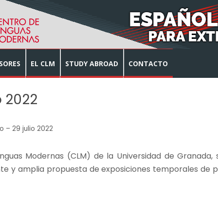
SORES
EL CLM
STUDY ABROAD
CONTACTO
o 2022
o – 29 julio 2022
enguas Modernas (CLM) de la Universidad de Granada, si
te y amplia propuesta de exposiciones temporales de pint