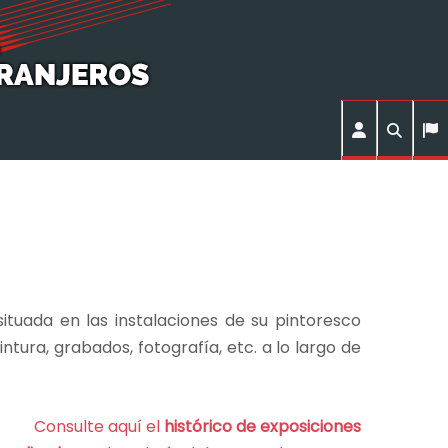
tuada en las instalaciones de su pintoresco
ura, grabados, fotografía, etc. a lo largo de
Consulte aquí el
histórico de exposiciones