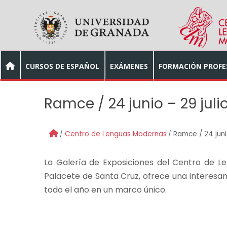
Skip to main content
CURSOS DE ESPAÑOL
EXÁMENES
FORMACIÓN PROFE
Ramce / 24 junio – 29 juli
Centro de Lenguas Modernas
Ramce / 24 juni
La Galería de Exposiciones del Centro de L
Palacete de Santa Cruz, ofrece una interesan
todo el año en un marco único.