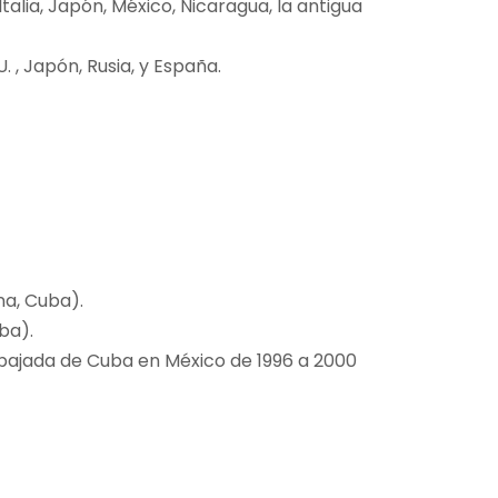
alia, Japón, México, Nicaragua, la antigua
 , Japón, Rusia, y España.
na, Cuba).
ba).
mbajada de Cuba en México de 1996 a 2000