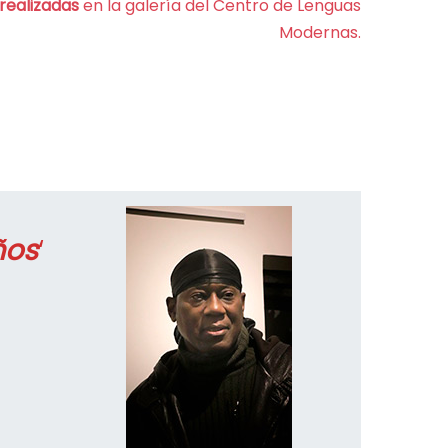
realizadas
en la galería del Centro de Lenguas
Modernas.
ños
‘