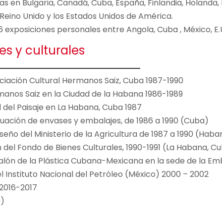
 en Bulgaria, Canadá, Cuba, España, Finlandia, Holanda, It
 Reino Unido y los Estados Unidos de América.
6 exposiciones personales entre Angola, Cuba , México, E.U.
es y culturales
ociación Cultural Hermanos Saiz, Cuba 1987-1990
manos Saiz en la Ciudad de la Habana 1986-1989
l del Paisaje en La Habana, Cuba 1987
uación de envases y embalajes, de 1986 a 1990 (Cuba)
ño del Ministerio de la Agricultura de 1987 a 1990 (Haba
del Fondo de Bienes Culturales, 1990-1991 (La Habana, Cu
alón de la Plástica Cubana-Mexicana en la sede de la E
el Instituto Nacional del Petróleo (México) 2000 – 2002
 2016-2017
0)