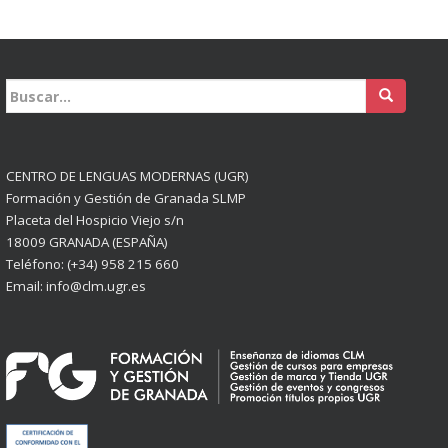
Buscar:
CENTRO DE LENGUAS MODERNAS (UGR)
Formación y Gestión de Granada SLMP
Placeta del Hospicio Viejo s/n
18009 GRANADA (ESPAÑA)
Teléfono: (+34) 958 215 660
Email: info@clm.ugr.es