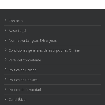
Navegación
de
entradas
Contacto
Aviso Legal
Normativa Lenguas Extranjeras
Condiciones generales de inscripciones On-line
Perfil del Contratante
Política de Calidad
Política de Cookies
Politica de Privacidad
Canal Ético