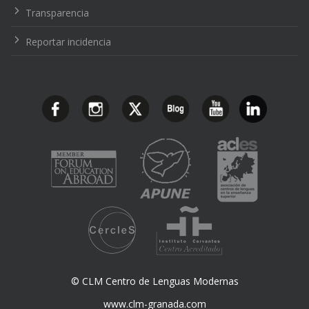
Transparencia
Reportar incidencia
© CLM Centro de Lenguas Modernas
www.clm-granada.com