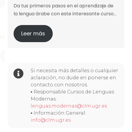
Da tus primeros pasos en el aprendizaje de
la lengua árabe con este interesante curso…
Leer más
Si necesita más detalles o cualquier
aclaración, no dude en ponerse en
contacto con nosotros.
▪ Responsable Cursos de Lenguas
Modernas:
lenguas.modernas@clm.ugr.es
▪ Información General:
info@clm.ugr.es