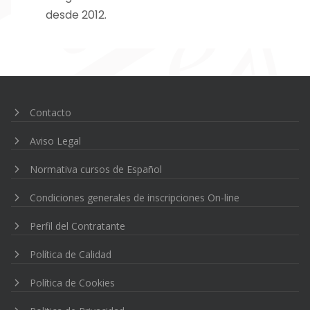
desde 2012.
Navegación
de
entradas
Contacto
Aviso Legal
Normativa cursos de Español
Condiciones generales de inscripciones On-line
Perfil del Contratante
Política de Calidad
Política de Cookies