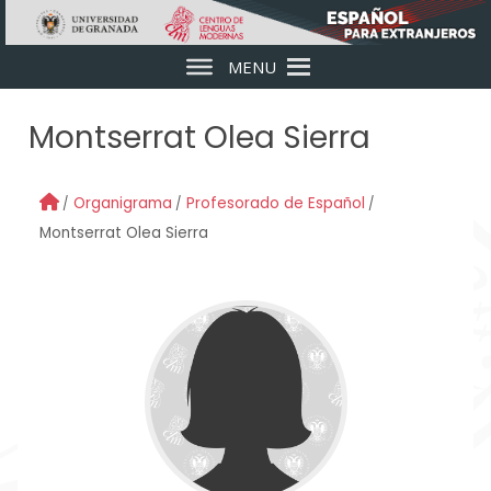
Skip to main content
MENU
Montserrat Olea Sierra
Organigrama
Profesorado de Español
Montserrat Olea Sierra