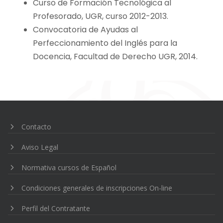
Curso de Formación Tecnológica al
Profesorado, UGR, curso 2012-2013.
Convocatoria de Ayudas al
Perfeccionamiento del Inglés para la
Docencia, Facultad de Derecho UGR, 2014.
Navegación
de
entradas
Contacto
Aviso Legal
Normativa cursos de Español
Condiciones generales de inscripciones On-line
Perfil del Contratante