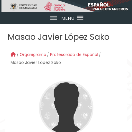
Skip to main content
MENU
Masao Javier López Sako
Organigrama
Profesorado de Español
Masao Javier López Sako