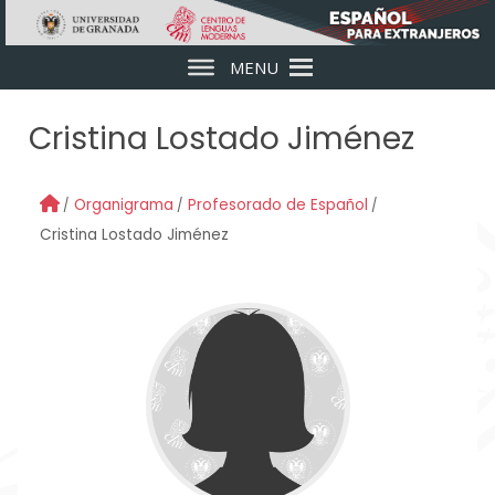
Skip to main content
MENU
Cristina Lostado Jiménez
Organigrama
Profesorado de Español
Cristina Lostado Jiménez