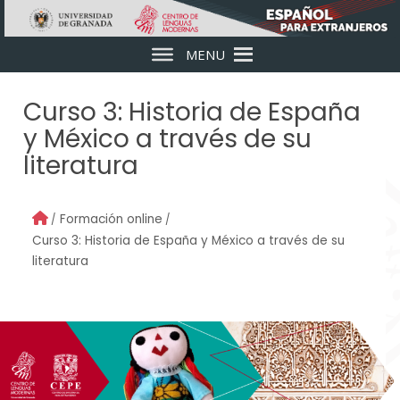
Skip to main content
MENU
Curso 3: Historia de España
y México a través de su
literatura
Formación online
Curso 3: Historia de España y México a través de su
literatura