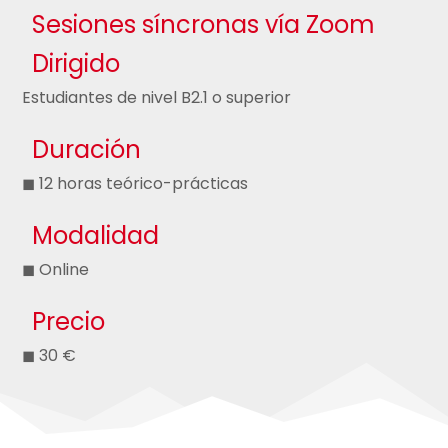
Sesiones síncronas vía Zoom
Dirigido
Estudiantes de nivel B2.1 o superior
Duración
◼ 12 horas teórico-prácticas
Modalidad
◼ Online
Precio
◼ 30 €