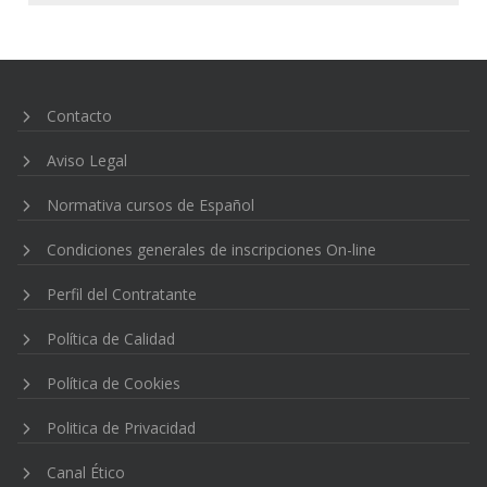
Navegación
de
entradas
Contacto
Aviso Legal
Normativa cursos de Español
Condiciones generales de inscripciones On-line
Perfil del Contratante
Política de Calidad
Política de Cookies
Politica de Privacidad
Canal Ético