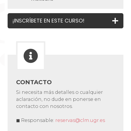
¡INSCRÍBETE EN ESTE CURSO!
CONTACTO
Si necesita más detalles o cualquier
aclaración, no dude en ponerse en
contacto con nosotros.
◼ Responsable:
reservas@clm.ugr.es