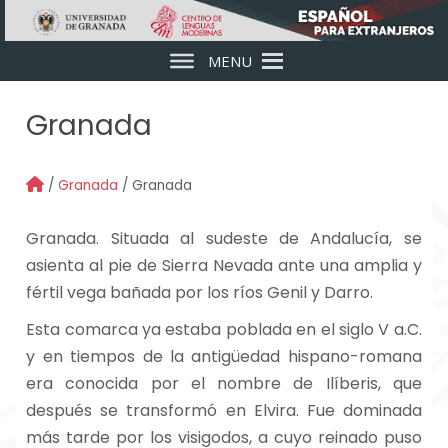
Skip to main content
MENU
Granada
/
Granada
/ Granada
Granada. Situada al sudeste de Andalucía, se
asienta al pie de Sierra Nevada ante una amplia y
fértil vega bañada por los ríos Genil y Darro.
Esta comarca ya estaba poblada en el siglo V a.C.
y en tiempos de la antigüedad hispano-romana
era conocida por el nombre de Ilíberis, que
después se transformó en Elvira. Fue dominada
más tarde por los visigodos, a cuyo reinado puso