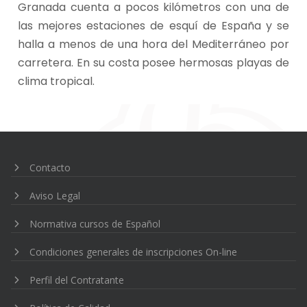
Granada cuenta a pocos kilómetros con una de
las mejores estaciones de esquí de España y se
halla a menos de una hora del Mediterráneo por
carretera. En su costa posee hermosas playas de
clima tropical.
Navegación
de
entradas
Contacto
Aviso Legal
Normativa cursos de Español
Condiciones generales de inscripciones On-line
Perfil del Contratante