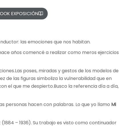
OOK EXPOSICIÓN
onductor: las emociones que nos habitan.
 hace años comencé a realizar como meros ejercicios
ciones.Las poses, miradas y gestos de los modelos de
z de las figuras simboliza la vulnerabilidad que en
on el que me despierto.Busco la referencia día a día,
tras personas hacen con palabras. Lo que yo llamo
Mi
 (1884 – 1936). Su trabajo es visto como continuador