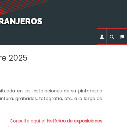
re 2025
tuada en las instalaciones de su pintoresco
ura, grabados, fotografía, etc. a lo largo de
Consulte aquí el
histórico de exposiciones