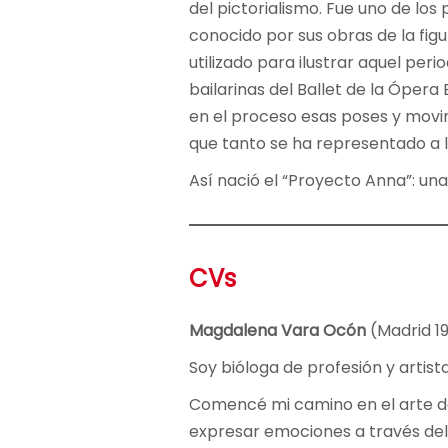
del pictorialismo. Fue uno de los
conocido por sus obras de la fi
utilizado para ilustrar aquel perio
bailarinas del Ballet de la Ópera
en el proceso esas poses y movim
que tanto se ha representado a lo 
Así nació el “Proyecto Anna”: una
CVs
Magdalena Vara Ocón
(Madrid 1
Soy bióloga de profesión y artist
Comencé mi camino en el arte de
expresar emociones a través del 