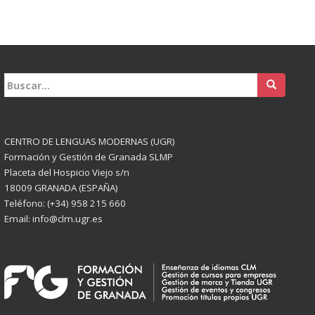
Buscar:
CENTRO DE LENGUAS MODERNAS (UGR)
Formación y Gestión de Granada SLMP
Placeta del Hospicio Viejo s/n
18009 GRANADA (ESPAÑA)
Teléfono: (+34) 958 215 660
Email: info@clm.ugr.es