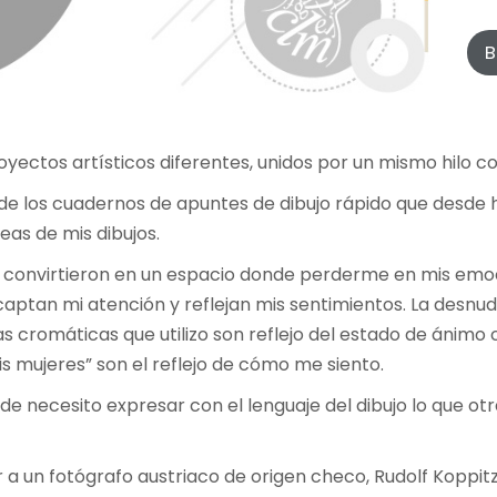
B
yectos artísticos diferentes, unidos por un mismo hilo c
e los cuadernos de apuntes de dibujo rápido que desde
neas de mis dibujos.
se convirtieron en un espacio donde perderme en mis emo
 captan mi atención y reflejan mis sentimientos. La desnude
cromáticas que utilizo son reflejo del estado de ánimo c
 mujeres” son el reflejo de cómo me siento.
nde necesito expresar con el lenguaje del dibujo lo que o
r a un fotógrafo austriaco de origen checo, Rudolf Koppitz