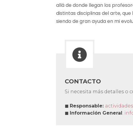
allá de donde llegan los profesor
distintas disciplinas del arte, q
siendo de gran ayuda en mi evoluc
CONTACTO
Si necesita más detalles o 
◼
Responsable:
actividades
◼
Información General
:
inf