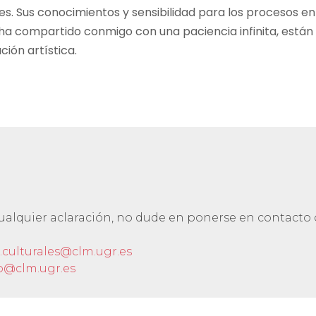
es. Sus conocimientos y sensibilidad para los procesos en
ue ha compartido conmigo con una paciencia infinita, están
ión artística.
cualquier aclaración, no dude en ponerse en contacto
.culturales@clm.ugr.es
o@clm.ugr.es