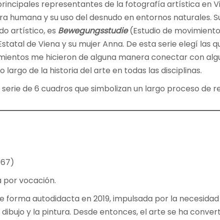
 principales representantes de la fotografía artística en 
gura humana y su uso del desnudo en entornos naturales. 
do artístico, es
Bewegungsstudie
(Estudio de movimiento)
 Estatal de Viena y su mujer Anna. De esta serie elegí las
ientos me hicieron de alguna manera conectar con alguno
largo de la historia del arte en todas las disciplinas.
 serie de 6 cuadros que simbolizan un largo proceso de re
967)
a por vocación.
 forma autodidacta en 2019, impulsada por la necesidad
dibujo y la pintura. Desde entonces, el arte se ha conver