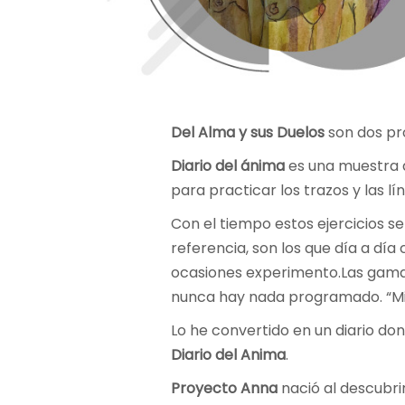
Del Alma y sus Duelos
son dos pro
Diario del ánima
es una muestra d
para practicar los trazos y las lí
Con el tiempo estos ejercicios 
referencia, son los que día a día
ocasiones experimento.Las gamas 
nunca hay nada programado. “Mis
Lo he convertido en un diario do
Diario del Anima
.
Proyecto Anna
nació al descubri