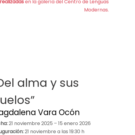
realizadas
en la galería del Centro de Lenguas
Modernas.
Del alma y sus
uelos”
agdalena Vara Ocón
cha:
21 noviembre 2025 – 15 enero 2026
uguración:
21 noviembre a las 19:30 h