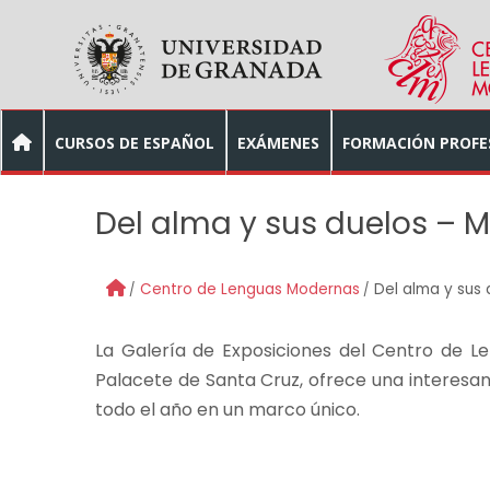
Skip to main content
CURSOS DE ESPAÑOL
EXÁMENES
FORMACIÓN PROFE
Del alma y sus duelos –
Centro de Lenguas Modernas
Del alma y sus
La Galería de Exposiciones del Centro de L
Palacete de Santa Cruz, ofrece una interesan
todo el año en un marco único.