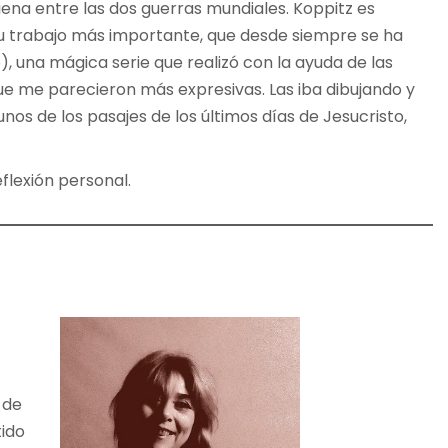
Viena entre las dos guerras mundiales. Koppitz es
Su trabajo más importante, que desde siempre se ha
, una mágica serie que realizó con la ayuda de las
 que me parecieron más expresivas. Las iba dibujando y
s de los pasajes de los últimos días de Jesucristo,
flexión personal.
 de
tido