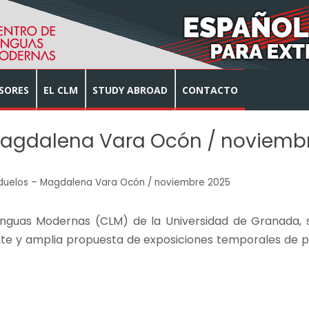
SORES
EL CLM
STUDY ABROAD
CONTACTO
 Magdalena Vara Ocón / noviemb
 duelos – Magdalena Vara Ocón / noviembre 2025
enguas Modernas (CLM) de la Universidad de Granada, si
te y amplia propuesta de exposiciones temporales de pint