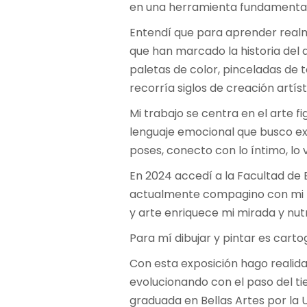
en una herramienta fundamental 
Entendí que para aprender realm
que han marcado la historia del a
paletas de color, pinceladas de t
recorría siglos de creación artíst
Mi trabajo se centra en el arte f
lenguaje emocional que busco expr
poses, conecto con lo íntimo, lo 
En 2024 accedí a la Facultad de B
actualmente compagino con mi l
y arte enriquece mi mirada y nut
Para mí dibujar y pintar es cartog
Con esta exposición hago realida
evolucionando con el paso del tie
graduada en Bellas Artes por la 