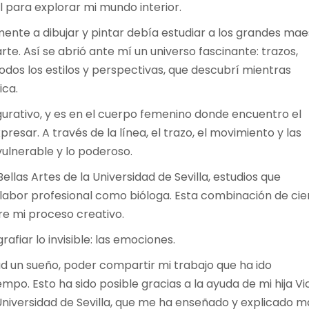
para explorar mi mundo interior.
ente a dibujar y pintar debía estudiar a los grandes mae
rte. Así se abrió ante mí un universo fascinante: trazos,
odos los estilos y perspectivas, que descubrí mientras
ica.
igurativo, y es en el cuerpo femenino donde encuentro el
esar. A través de la línea, el trazo, el movimiento y las
vulnerable y lo poderoso.
ellas Artes de la Universidad de Sevilla, estudios que
abor profesional como bióloga. Esta combinación de cie
re mi proceso creativo.
rafiar lo invisible: las emociones.
d un sueño, poder compartir mi trabajo que ha ido
mpo. Esto ha sido posible gracias a la ayuda de mi hija Vio
Universidad de Sevilla, que me ha enseñado y explicado m