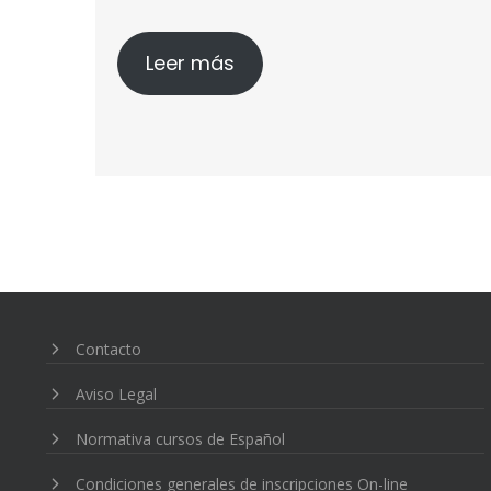
Leer más
Navegación
de
entradas
Contacto
Aviso Legal
Normativa cursos de Español
Condiciones generales de inscripciones On-line