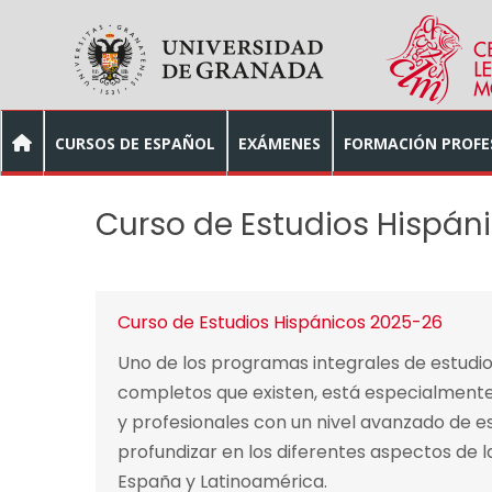
Skip to main content
CURSOS DE ESPAÑOL
EXÁMENES
FORMACIÓN PROFE
Curso de Estudios Hispán
Curso de Estudios Hispánicos 2025-26
Uno de los programas integrales de estudi
completos que existen, está especialmente d
y profesionales con un nivel avanzado de e
profundizar en los diferentes aspectos de la
España y Latinoamérica.