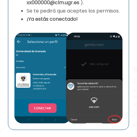
xx000000@clm.ugr.es
).
Se te pedirá que aceptes los permisos.
¡Ya estás conectado!