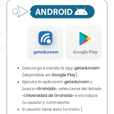
Descarga e instala la app
geteduroam
(disponible en
Google Play
).
Ejecuta la aplicación
geteduroam
y
busca «
Granada
«, selecciona del listado
«
Universidad de Granada
» e introduce
tu usuario y contraseña.
El usuario tiene este formato (