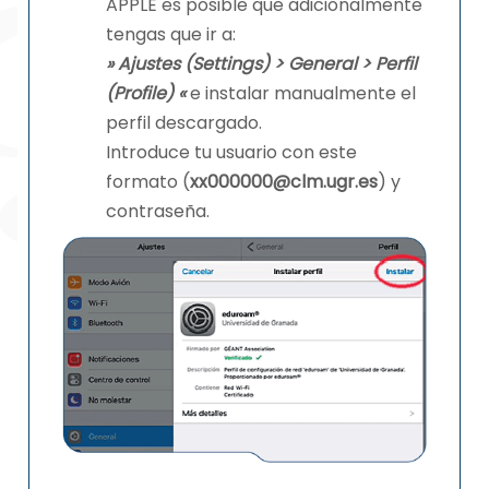
APPLE es posible que adicionalmente
tengas que ir a:
» Ajustes (Settings) > General > Perfil
(Profile) «
e instalar manualmente el
perfil descargado.
Introduce tu usuario con este
formato (
xx000000@clm.ugr.es
) y
contraseña.