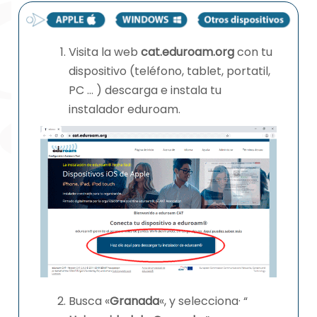
Visita la web
cat.eduroam.org
con tu
dispositivo (teléfono, tablet, portatil,
PC … ) descarga e instala tu
instalador eduroam.
Busca «
Granada
«, y selecciona· “