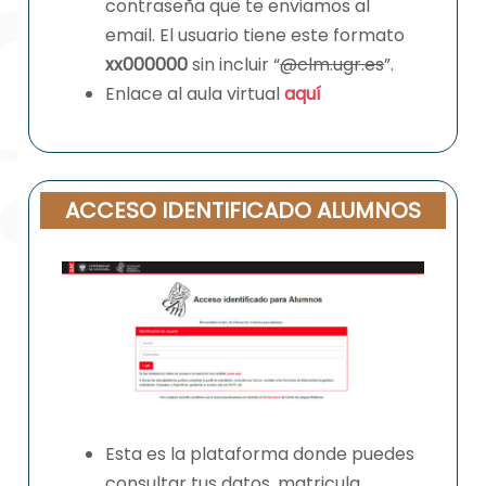
contraseña que te enviamos al
email. El usuario tiene este formato
xx000000
sin incluir “
@clm.ugr.es
”.
Enlace al aula virtual
aquí
ACCESO IDENTIFICADO ALUMNOS
Esta es la plataforma donde puedes
consultar tus datos, matricula,