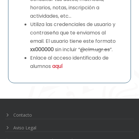
horarios, notas, inscripción a
actividades, etc…
Utiliza las credenciales de usuario y
contraseña que te enviamos al
email. El usuario tiene este formato
xx000000
sin incluir “
@clm.ugr.es
”.
Enlace al acceso identificado de
alumnos
aquí
Navegación
de
entradas
Contacto
Aviso Legal