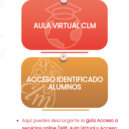
AULA VIRTUAL CLM
ACCESO IDENTIFICADO
ALUMNOS
Aquí puedes descargarte la
guía Acceso a
servicios online (Wifi, Aula Virtual y Acceso