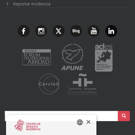
Reportar incidencia
Buscar:
×
SPANISH