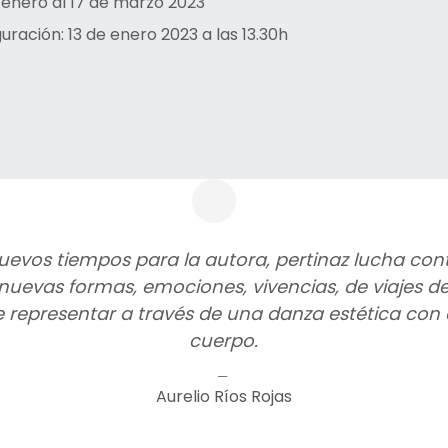
 enero al 17 de marzo 2023
uración: 13 de enero 2023 a las 13.30h
uevos tiempos para la autora, pertinaz lucha con
evas formas, emociones, vivencias, de viajes de i
 representar a través de una danza estética con o
cuerpo.
Aurelio Ríos Rojas