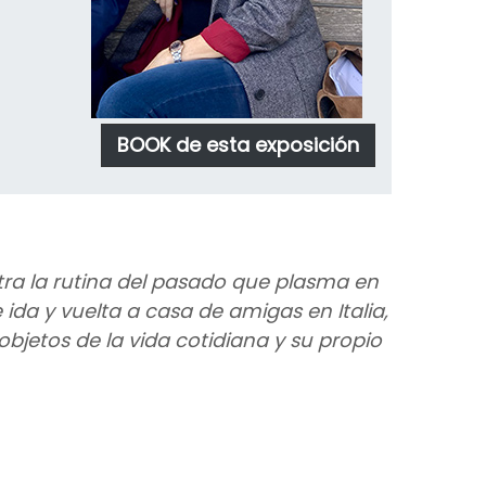
BOOK de esta exposición
tra la rutina del pasado que plasma en
da y vuelta a casa de amigas en Italia,
bjetos de la vida cotidiana y su propio