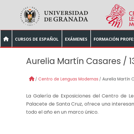
Skip to main content
CURSOS DE ESPAÑOL
EXÁMENES
FORMACIÓN PROFE
Aurelia Martín Casares / 
Centro de Lenguas Modernas
Aurelia Martín 
La Galería de Exposiciones del Centro de L
Palacete de Santa Cruz, ofrece una interesan
todo el año en un marco único.