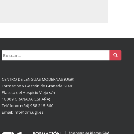
Buscar:
CENTRO DE LENGUAS MODERNAS (UGR)
Formación y Gestión de Granada SLMP
Placeta del Hospicio Viejo s/n
18009 GRANADA (ESPAÑA)
Teléfono: (+34) 958 215 660
Email: info@clm.ugr.es