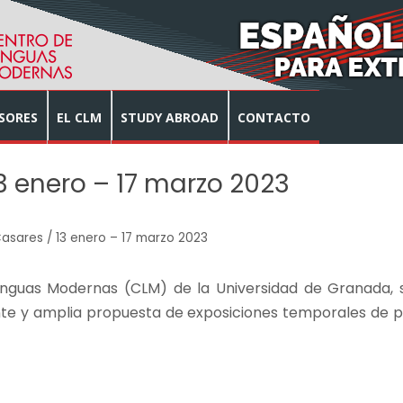
SORES
EL CLM
STUDY ABROAD
CONTACTO
13 enero – 17 marzo 2023
Casares / 13 enero – 17 marzo 2023
enguas Modernas (CLM) de la Universidad de Granada, si
te y amplia propuesta de exposiciones temporales de pint