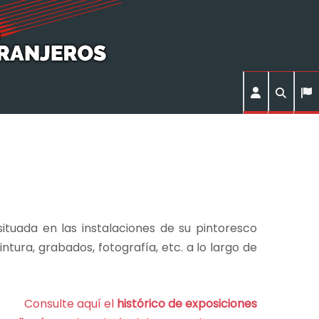
tuada en las instalaciones de su pintoresco
ura, grabados, fotografía, etc. a lo largo de
Consulte aquí el
histórico de exposiciones