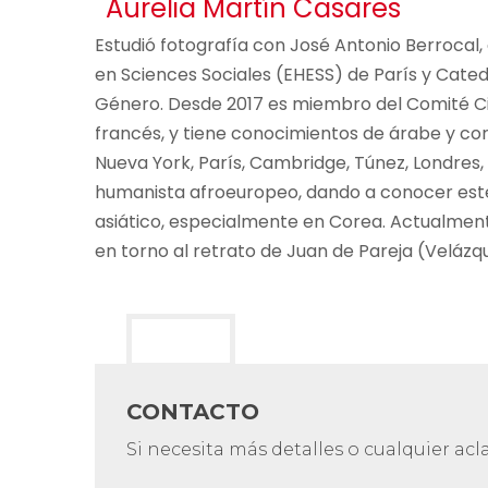
Aurelia Martín Casares
Estudió fotografía con José Antonio Berrocal, 
en Sciences Sociales (EHESS) de París y Catedr
Género. Desde 2017 es miembro del Comité Cien
francés, y tiene conocimientos de árabe y co
Nueva York, París, Cambridge, Túnez, Londres, 
humanista afroeuropeo, dando a conocer este 
asiático, especialmente en Corea. Actualmen
en torno al retrato de Juan de Pareja (Velázq
CONTACTO
Si necesita más detalles o cualquier ac