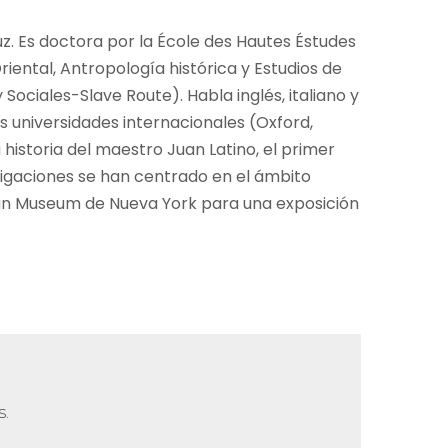
uz. Es doctora por la École des Hautes Éstudes
iental, Antropología histórica y Estudios de
ciales-Slave Route). Habla inglés, italiano y
 universidades internacionales (Oxford,
historia del maestro Juan Latino, el primer
tigaciones se han centrado en el ámbito
tan Museum de Nueva York para una exposición
s.