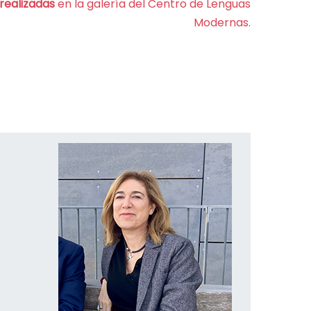
realizadas
en la galería del Centro de Lenguas
Modernas.