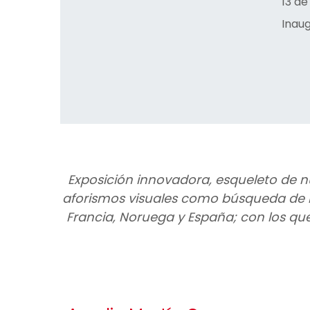
13 de
Inaug
Exposición innovadora, esqueleto de n
aforismos visuales como búsqueda de nu
Francia, Noruega y España; con los que