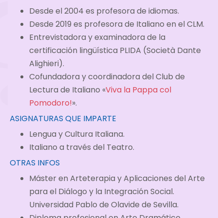
Desde el 2004 es profesora de idiomas.
Desde 2019 es profesora de Italiano en el CLM.
Entrevistadora y examinadora de la
certificación lingüística PLIDA (Società Dante
Alighieri).
Cofundadora y coordinadora del Club de
Lectura de Italiano «
Viva la Pappa col
Pomodoro!
».
ASIGNATURAS QUE IMPARTE
Lengua y Cultura Italiana.
Italiano a través del Teatro.
OTRAS INFOS
Máster en Arteterapia y Aplicaciones del Arte
para el Diálogo y la Integración Social.
Universidad Pablo de Olavide de Sevilla.
Diploma profesional en Arte Dramático,