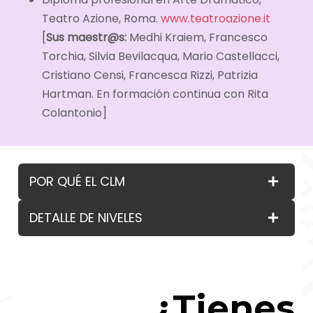
Teatro Azione, Roma.
www.teatroazione.it
[
Sus maestr@s:
Medhi Kraiem, Francesco
Torchia, Silvia Bevilacqua, Mario Castellacci,
Cristiano Censi, Francesca Rizzi, Patrizia
Hartman. En formación continua con Rita
Colantonio]
POR QUÉ EL CLM
DETALLE DE NIVELES
¿Tienes