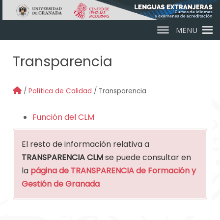
Skip to main content
MENU
Transparencia
/
Política de Calidad
/ Transparencia
Función del CLM
El resto de información relativa a
TRANSPARENCIA CLM
se puede consultar en
la
página de TRANSPARENCIA de Formación y
Gestión de Granada