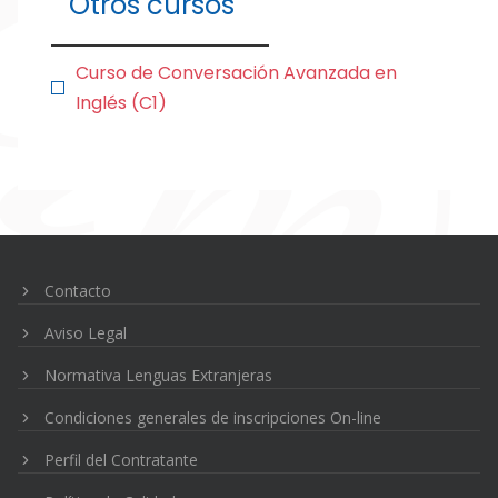
Otros cursos
Curso de Conversación Avanzada en
Inglés (C1)
Navegación
de
entradas
Contacto
Aviso Legal
Normativa Lenguas Extranjeras
Condiciones generales de inscripciones On-line
Perfil del Contratante