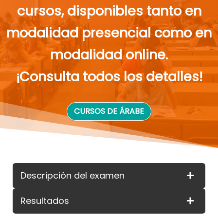
cursos, disponibles tanto en
modalidad presencial como en
modalidad online.
¡Consulta todos los detalles!
CURSOS DE ÁRABE
Descripción del examen
Resultados