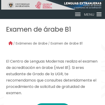
Skip to main content
MENU
Examen de árabe B1
Exámenes de árabe
Examen de árabe B1
El Centro de Lenguas Modernas realiza el examen
de acreditación en árabe (nivel B1). Si eres
estudiante de Grado de la UGR, te
recomendamos que consultes detenidamente el
procedimiento de solicitud de gratuidad de
examen.