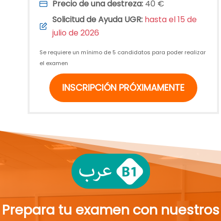
Precio de una destreza:
40 €
Solicitud de Ayuda UGR:
hasta el 15 de
julio de 2026
Se requiere un mínimo de 5 candidatos para poder realizar
el examen
INSCRIPCIÓN
PRÓXIMAMENTE
Prepara tu examen con nuestros