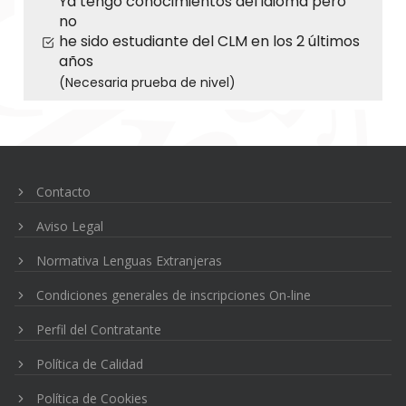
Ya tengo conocimientos del idioma pero
no
he sido estudiante del CLM en los 2 últimos
años
(Necesaria prueba de nivel)
Navegación
de
entradas
Contacto
Aviso Legal
Normativa Lenguas Extranjeras
Condiciones generales de inscripciones On-line
Perfil del Contratante
Política de Calidad
Política de Cookies