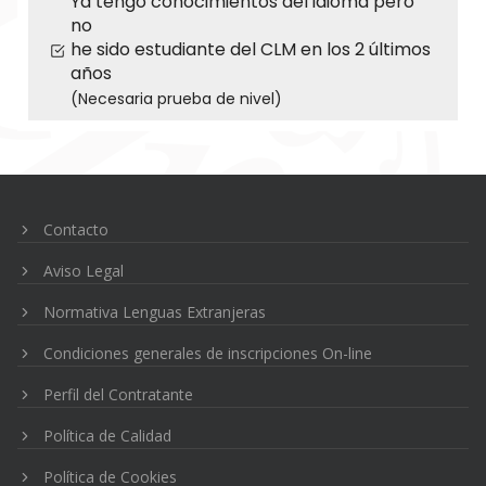
Ya tengo conocimientos del idioma pero
no
he sido estudiante del CLM en los 2 últimos
años
(Necesaria prueba de nivel)
Navegación
de
entradas
Contacto
Aviso Legal
Normativa Lenguas Extranjeras
Condiciones generales de inscripciones On-line
Perfil del Contratante
Política de Calidad
Política de Cookies