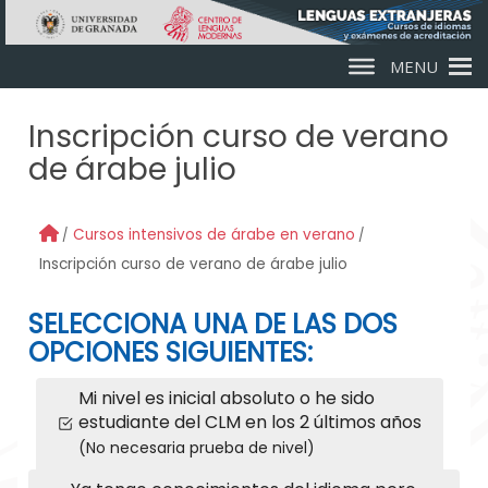
Skip to main content
MENU
Inscripción curso de verano
de árabe julio
Cursos intensivos de árabe en verano
Inscripción curso de verano de árabe julio
SELECCIONA UNA DE LAS DOS
OPCIONES SIGUIENTES:
Mi nivel es inicial absoluto o he sido
estudiante del CLM en los 2 últimos años
(No necesaria prueba de nivel)