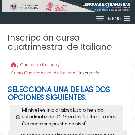
Skip to main content
MENU
Inscripción curso
cuatrimestral de Italiano
Cursos de italiano
Curso Cuatrimestral de Italiano
Inscripción
SELECCIONA UNA DE LAS DOS
OPCIONES SIGUIENTES:
Mi nivel es inicial absoluto o he sido
estudiante del CLM en los 2 últimos años
(No necesaria prueba de nivel)