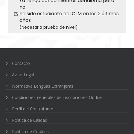
Ya tengo conocimientos del idioma pero
no
he sido estudiante del CLM en los 2 últimos
años
(Necesaria prueba de nivel)
Navegación
de
entradas
Contacto
Aviso Legal
Normativa Lenguas Extranjeras
Condiciones generales de inscripciones On-line
Perfil del Contratante
Política de Calidad
Política de Cookies