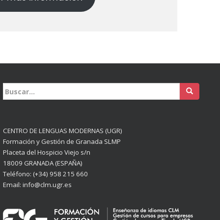
Buscar:
CENTRO DE LENGUAS MODERNAS (UGR)
Formación y Gestión de Granada SLMP
Placeta del Hospicio Viejo s/n
18009 GRANADA (ESPAÑA)
Teléfono: (+34) 958 215 660
Email: info@clm.ugr.es