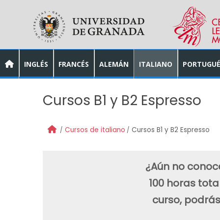
Skip to main content
INGLÉS
FRANCÉS
ALEMÁN
ITALIANO
PORTUGUÉ
Cursos B1 y B2 Espresso
Cursos de italiano
Cursos B1 y B2 Espresso
¿Aún no conoces
100 horas tota
curso, podrás