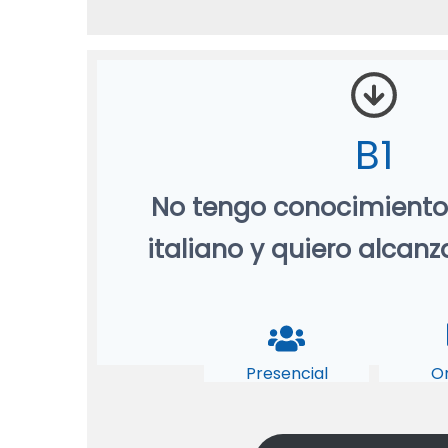
B1
No tengo conocimiento
italiano y quiero alcanza
Presencial
O