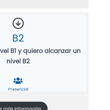
B2
vel B1 y quiero alcanzar un
nivel B2
Presencial
r más información