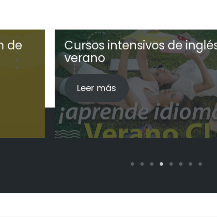
 intensivos de inglés en
Curso
o
Leer
más