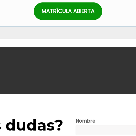
MATRÍCULA ABIERTA
s dudas?
Nombre