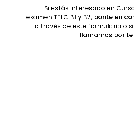
Si estás interesado en Curs
examen TELC B1 y B2,
ponte en co
a través de este formulario o s
llamarnos por t