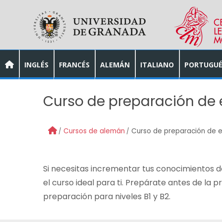
Skip to main content
INGLÉS
FRANCÉS
ALEMÁN
ITALIANO
PORTUGUÉ
Curso de preparación de 
Cursos de alemán
Curso de preparación de e
Si necesitas incrementar tus conocimientos 
el curso ideal para ti. Prepárate antes de la 
preparación para niveles B1 y B2.