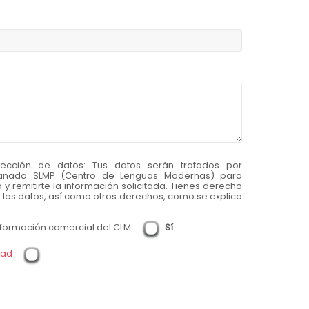
tección de datos:
Tus datos serán tratados por
ranada SLMP (Centro de Lenguas Modernas) para
y remitirte la información solicitada. Tienes derecho
ir los datos, así como otros derechos, como se explica
información comercial del CLM
Sí
dad