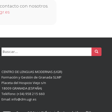
 contacto con nosotros.
r.es
Buscar:
CENTRO DE LENGUAS MODERNAS (UGR)
Formación y Gestión de Granada SLMP
Placeta del Hospicio Viejo s/n
18009 GRANADA (ESPAÑA)
Teléfono: (+34) 958 215 660
Email: info@clm.ugr.es