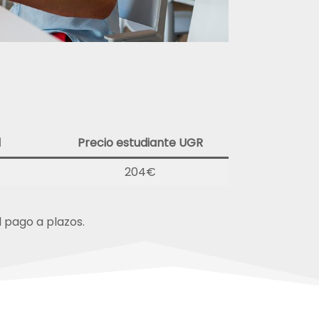
l
Precio estudiante UGR
204€
l pago a plazos.