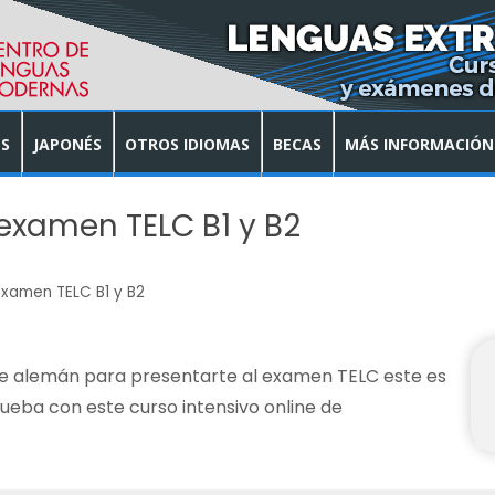
S
JAPONÉS
OTROS IDIOMAS
BECAS
MÁS INFORMACIÓN
examen TELC B1 y B2
xamen TELC B1 y B2
de alemán para presentarte al examen TELC este es
prueba con este curso intensivo online de