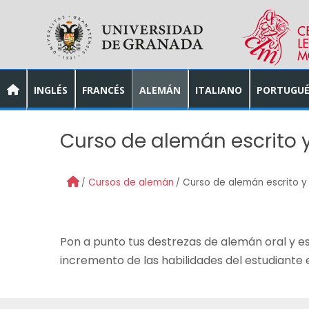
Skip to main content
INGLÉS
FRANCÉS
ALEMÁN
ITALIANO
PORTUGUÉ
Curso de alemán escrito 
Cursos de alemán
Curso de alemán escrito y
Pon a punto tus destrezas de alemán oral y esc
incremento de las habilidades del estudiante