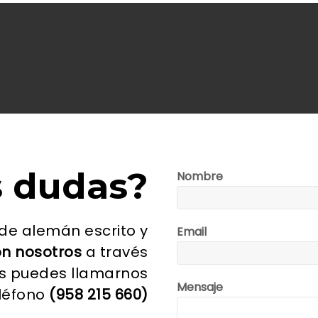
s dudas?
Nombre
 de alemán escrito y
Email
on nosotros
a través
res puedes llamarnos
Mensaje
eléfono
(958 215 660)