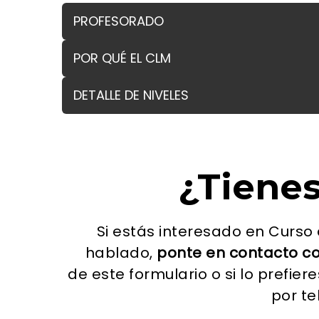
PROFESORADO
POR QUÉ EL CLM
DETALLE DE NIVELES
¿Tiene
Si estás interesado en Curso
hablado,
ponte en contacto c
de este formulario o si lo prefie
por t