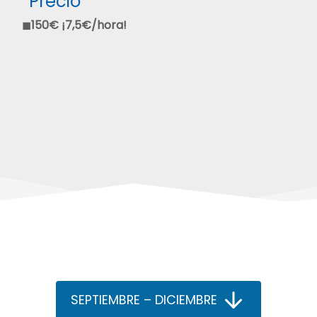
Precio
◼
150€
¡7,5€/hora!
SEPTIEMBRE – DICIEMBRE