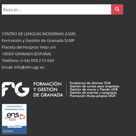
Buscar:
CENTRO DE LENGUAS MODERNAS (UGR)
Formación y Gestión de Granada SLMP
Placeta del Hospicio Viejo s/n
18009 GRANADA (ESPAÑA)
Teléfono: (+34) 958 215 660
Email: info@clm.ugr.es