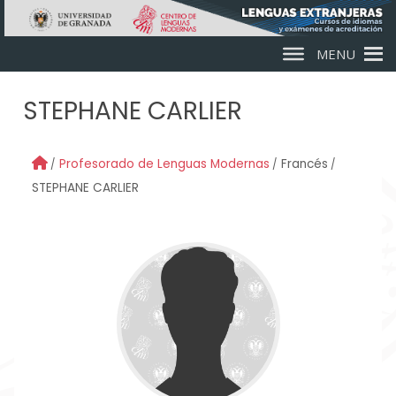
Skip to main content
MENU
STEPHANE CARLIER
Profesorado de Lenguas Modernas
Francés
STEPHANE CARLIER