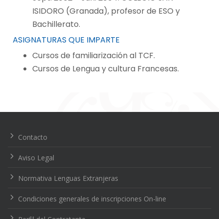
ISIDORO (Granada), profesor de ESO y
Bachillerato.
ASIGNATURAS QUE IMPARTE
Cursos de familiarización al TCF.
Cursos de Lengua y cultura Francesas.
Navegación
de
entradas
Contacto
Aviso Legal
Normativa Lenguas Extranjeras
Condiciones generales de inscripciones On-line