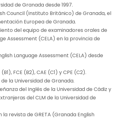
ersidad de Granada desde 1997.
h Council (Instituto Británico) de Granada, el
umentación Europea de Granada.
iento del equipo de examinadores orales de
age Assessment (CELA) en la provincia de
nglish Language Assessment (CELA) desde
B1), FCE (B2), CAE (C1) y CPE (C2).
 de la Universidad de Granada.
ñanza del Inglés de la Universidad de Cádiz y
xtranjeras del CLM de la Universidad de
n la revista de GRETA (Granada English