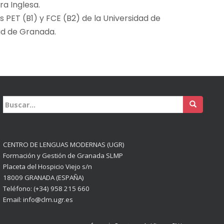
a Inglesa.
PET (B1) y FCE (B2) de la Universidad de
ad de Granada.
Buscar:
CENTRO DE LENGUAS MODERNAS (UGR)
Formación y Gestión de Granada SLMP
Placeta del Hospicio Viejo s/n
18009 GRANADA (ESPAÑA)
Teléfono: (+34) 958 215 660
Email: info@clm.ugr.es