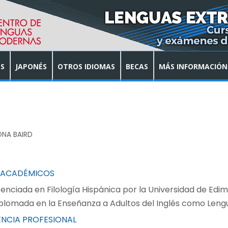
S
JAPONÉS
OTROS IDIOMAS
BECAS
MÁS INFORMACIÓN
ONA BAIRD
 ACADÉMICOS
cenciada en Filología Hispánica por la Universidad de Edim
plomada en la Enseñanza a Adultos del Inglés como Lengua
ENCIA PROFESIONAL