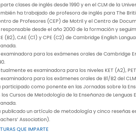
parte clases de inglés desde 1990 y en el CLM de la Univ
mbién ha trabajado de profesora de inglés para The Britis
ntro de Profesores (CEP) de Motril y el Centro de Doc
 responsable desde el año 2000 de la formación y seguim
E (B2), CAE (C1) y CPE (C2) de Cambridge English Langu
anada.
 examinadora para los exámenes orales de Cambridge E
90.
tualmente es examinadora para los niveles KET (A2), PET (
 examinadora para los exámenes orales de B1/B2 del CLM
 participado como ponente en las Jornadas sobre la Ense
 los Cursos de Metodología de la Enseñanza de Lenguas E
anada.
 publicado un artículo de metodología y cinco reseñas e
achers’ Association).
TURAS QUE IMPARTE