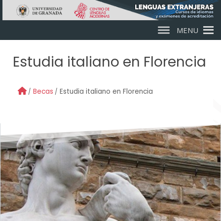
Skip to main content
MENU
Estudia italiano en Florencia
Becas
Estudia italiano en Florencia