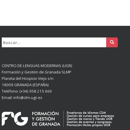
Buscar:
CENTRO DE LENGUAS MODERNAS (UGR)
Formación y Gestión de Granada SLMP
Placeta del Hospicio Viejo s/n
18009 GRANADA (ESPAÑA)
Teléfono: (+34) 958 215 660
Email: info@clm.ugr.es