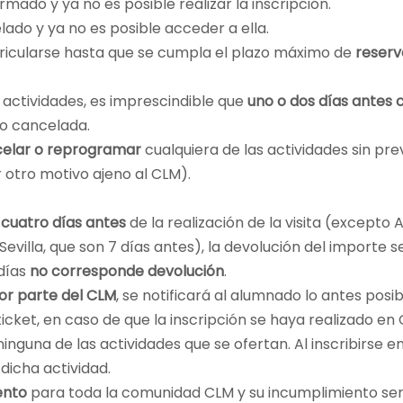
rmado y ya no es posible realizar la inscripción.
lado y ya no es posible acceder a ella.
tricularse hasta que se cumpla el plazo máximo de
reserv
s actividades, es imprescindible que
uno o dos días antes 
 o cancelada.
elar o reprogramar
cualquiera de las actividades sin pre
r otro motivo ajeno al CLM).
a
cuatro días antes
de la realización de la visita (excepto
y Sevilla, que son 7 días antes), la devolución del importe
 días
no corresponde devolución
.
por parte del CLM
, se notificará al alumnado lo antes posib
icket, en caso de que la inscripción se haya realizado en 
inguna de las actividades que se ofertan. Al inscribirse e
 dicha actividad.
ento
para toda la comunidad CLM y su incumplimiento será