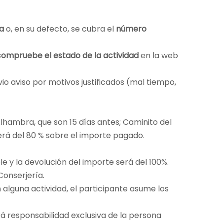
a
o, en su defecto, se cubra el
número
compruebe el estado de la actividad
en la web
vio aviso por motivos justificados (mal tiempo,
 Alhambra, que son 15 días antes; Caminito del
 será del 80 % sobre el importe pagado.
le y la devolución del importe será del 100%.
Conserjería.
n alguna actividad, el participante asume los
 responsabilidad exclusiva de la persona