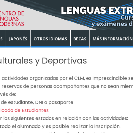
S
JAPONÉS
OTROS IDIOMAS
BECAS
MÁS INFORMACIÓN
lturales y Deportivas
 actividades organizadas por el CLM, es imprescindible s
s reservas de personas acompañantes que no sean miem
avés de:
 de estudiante, DNI o pasaporte
ficado de Estudiantes
 los siguientes estados en relación con las actividades:
todo el alumnado y es posible realizar la inscripción.