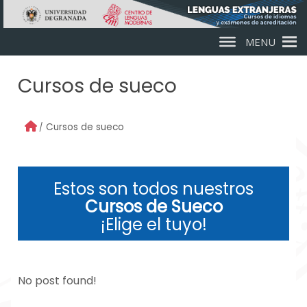
Skip to main content
MENU
Cursos de sueco
Cursos de sueco
Estos son todos nuestros
Cursos de Sueco
¡Elige el tuyo!
No post found!