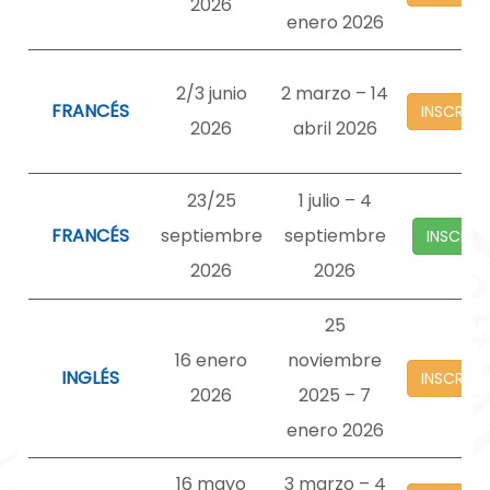
2026
enero 2026
2/3 junio
2 marzo – 14
FRANCÉS
INSCRIP
2026
abril 2026
23/25
1 julio – 4
FRANCÉS
septiembre
septiembre
INSCRIP
2026
2026
25
16 enero
noviembre
INGLÉS
INSCRIP
2026
2025 – 7
enero 2026
16 mayo
3 marzo – 4