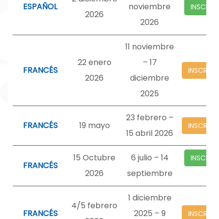
ESPAÑOL
noviembre
INSCRIP
2026
2026
11 noviembre
22 enero
– 17
FRANCÉS
INSCRIP
2026
diciembre
2025
23 febrero –
FRANCÉS
19 mayo
INSCRIP
15 abril 2026
15 Octubre
6 julio – 14
INSCRIP
FRANCÉS
2026
septiembre
1 diciembre
4/5 febrero
FRANCÉS
2025 – 9
INSCRIP