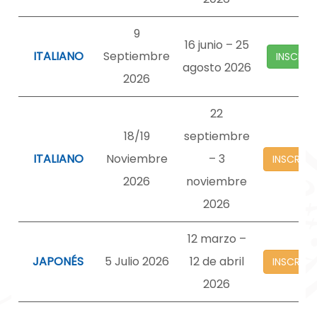
9
16 junio – 25
ITALIANO
Septiembre
INSCRIP
agosto 2026
2026
22
18/19
septiembre
ITALIANO
Noviembre
– 3
INSCRIP
2026
noviembre
2026
12 marzo –
JAPONÉS
5 Julio 2026
12 de abril
INSCRIP
2026