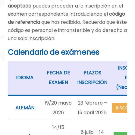
aceptada
puedes proceder a la inscripción en el
examen correspondiente introduciendo el
código
de referencia
que has recibido. Recuerda que éste
código es personal e intransferible y da derecho a
una sola inscripción.
Calendario de exámenes
INSCRI
FECHA DE
PLAZOS
IDIOMA
GRA
EXAMEN
INSCRIPCIÓN
(Necesa
19/20 mayo
23 febrero –
ALEMÁN
INSCRIP
2026
15 abril 2026
14/15
6 julio – 14