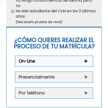
Ya tengo conocimientos del idioma pero
no
he sido estudiante del CLM en los 2 últimos
años
(Necesaria prueba de nivel)
¿CÓMO QUIERES REALIZAR EL
PROCESO DE TU MATRÍCULA?
On-Line
Presencialmente
Por teléfono