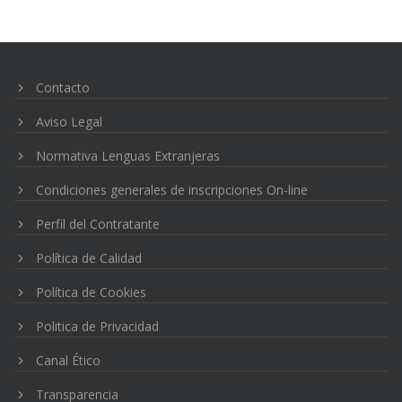
Navegación
de
entradas
Contacto
Aviso Legal
Normativa Lenguas Extranjeras
Condiciones generales de inscripciones On-line
Perfil del Contratante
Política de Calidad
Política de Cookies
Politica de Privacidad
Canal Ético
Transparencia