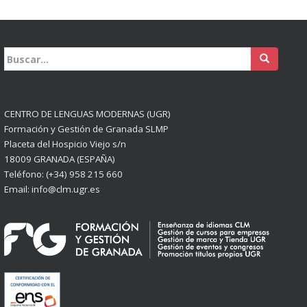
Buscar:
CENTRO DE LENGUAS MODERNAS (UGR)
Formación y Gestión de Granada SLMP
Placeta del Hospicio Viejo s/n
18009 GRANADA (ESPAÑA)
Teléfono: (+34) 958 215 660
Email: info@clm.ugr.es