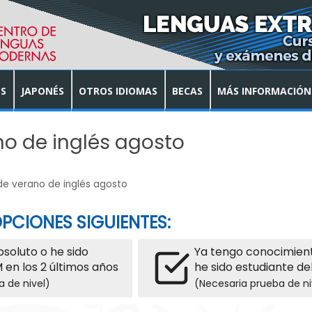
S
JAPONÉS
OTROS IDIOMAS
BECAS
MÁS INFORMACIÓN
no de inglés agosto
 de verano de inglés agosto
PCIONES SIGUIENTES:
absoluto o he sido
Ya tengo conocimient
 en los 2 últimos años
he sido estudiante de
a de nivel)
(Necesaria prueba de ni